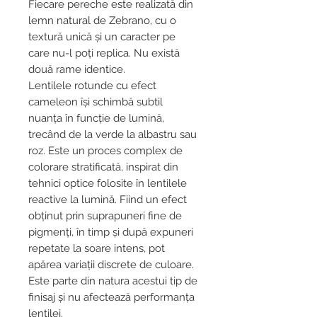
Fiecare pereche este realizată din
lemn natural de Zebrano, cu o
textură unică și un caracter pe
care nu-l poți replica. Nu există
două rame identice.
Lentilele rotunde cu efect
cameleon își schimbă subtil
nuanța în funcție de lumină,
trecând de la verde la albastru sau
roz. Este un proces complex de
colorare stratificată, inspirat din
tehnici optice folosite în lentilele
reactive la lumină. Fiind un efect
obținut prin suprapuneri fine de
pigmenți, în timp și după expuneri
repetate la soare intens, pot
apărea variații discrete de culoare.
Este parte din natura acestui tip de
finisaj și nu afectează performanța
lentilei.