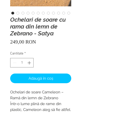
Ochelari de soare cu
rama din lemn de
Zebrano - Satya
Preț
249,00 RON
Cantitate
*
Adaugă în coș
Ochelari de soare Cameleon –
Ramă din lemn de Zebrano
Într-o lume plină de rame din
plastic, Cameleon aleg să fie altfel.