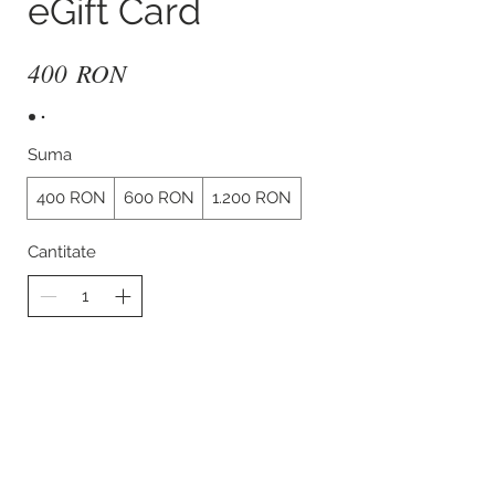
eGift Card
400 RON
Suma
400 RON
600 RON
1.200 RON
Cantitate
Cumpără acum